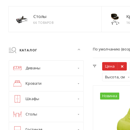
Столы
К
66 ТОВАРОВ
1
По умолчанию (воз
КАТАЛОГ
Цена
Диваны
Высота, см
Кровати
Новинка
Шкафы
Столы
Гостиная