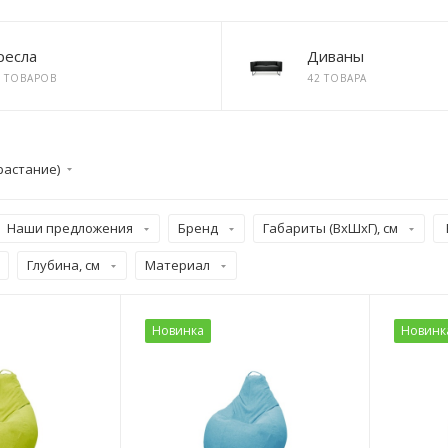
ресла
Диваны
6 ТОВАРОВ
42 ТОВАРА
растание)
Наши предложения
Бренд
Габариты (ВхШхГ), см
Глубина, см
Материал
Новинка
Новинк