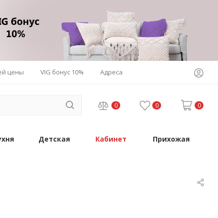
ей цены
VIG бонус 10%
Адреса
0
0
0
ухня
Детская
Кабинет
Прихожая