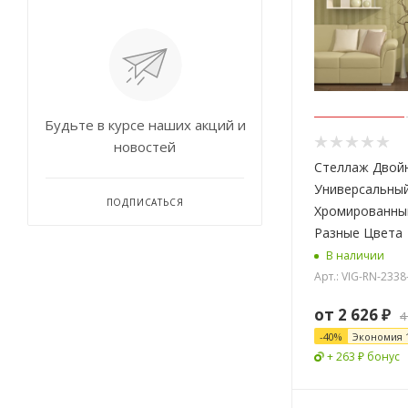
Будьте в курсе наших акций и
новостей
Стеллаж Двой
Универсальный
ПОДПИСАТЬСЯ
Хромированны
Разные Цвета
В наличии
Арт.: VIG-RN-2338
от
2 626 ₽
4
-
40
%
Экономия
+ 263 ₽ бонус