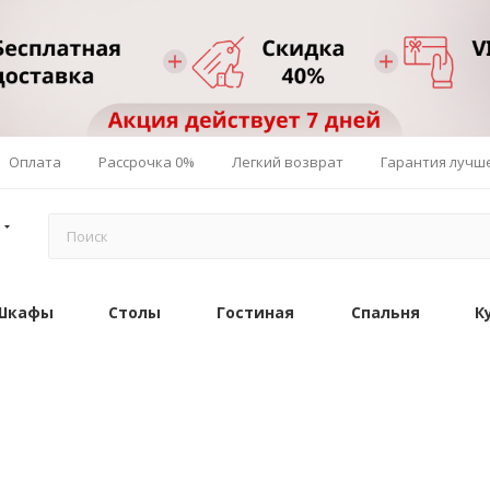
Оплата
Рассрочка 0%
Легкий возврат
Гарантия лучш
Шкафы
Столы
Гостиная
Спальня
К