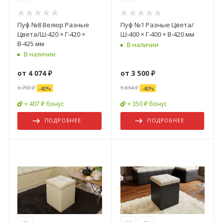
Пуф №8 Велюр Разные
Пуф №1 Разные Цвета/
Цвета/Ш-420 × Г-420 ×
Ш-400 × Г-400 × В-420 мм
В-425 мм
В наличии
В наличии
от
4 074 ₽
от
3 500 ₽
6 790 ₽
5 834 ₽
-
40
%
-
40
%
+ 407 ₽ бонус
+ 350 ₽ бонус
ПОДРОБНЕЕ
ПОДРОБНЕЕ