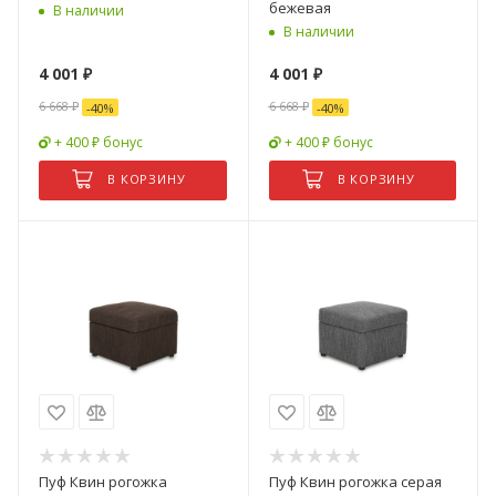
бежевая
В наличии
В наличии
4 001
₽
4 001
₽
6 668
₽
6 668
₽
-
40
%
-
40
%
+ 400 ₽ бонус
+ 400 ₽ бонус
В КОРЗИНУ
В КОРЗИНУ
Пуф Квин рогожка
Пуф Квин рогожка серая