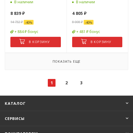
В наличии
В наличии
8 839
₽
4 805
₽
14 732
₽
8 008
₽
-
40
%
-
40
%
+ 884 ₽ бонус
+ 481 ₽ бонус
В КОРЗИНУ
В КОРЗИНУ
ПОКАЗАТЬ ЕЩЕ
1
2
3
КАТАЛОГ
СЕРВИСЫ