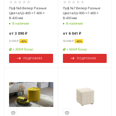
Пуф №6 Велюр Разные
Пуф №7 Велюр Разные
Цвета/Ш-400 × Г-400 ×
Цвета/Ш-900 × Г-400 ×
В-430 мм
В-430 мм
В наличии
В наличии
от
3 090 ₽
от
6 041 ₽
5 150 ₽
10 068 ₽
-
40
%
-
40
%
+ 309 ₽ бонус
+ 604 ₽ бонус
ПОДРОБНЕЕ
ПОДРОБНЕЕ