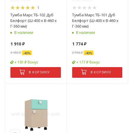
1
Тумба Марс ТБ-102 Дуб
Тумба Марс ТБ-101 Дуб
Белфорт (Ш-400 x В-460 x
Белфорт (Ш-400 x В-460 x
Г-360 мм)
Г-360 мм)
В наличии
В наличии
1 910
₽
1 774
₽
3 183
₽
2 956
₽
-
40
%
-
40
%
+ 191 ₽ бонус
+ 177 ₽ бонус
В КОРЗИНУ
В КОРЗИНУ