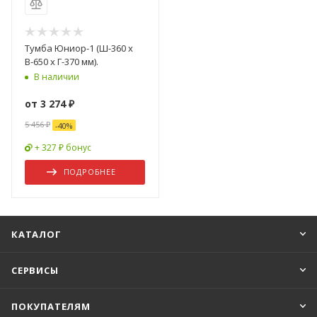
Тумба Юниор-1 (Ш-360 x
В-650 x Г-370 мм).
В наличии
от
3 274 ₽
5 456 ₽
-
40
%
+ 327 ₽ бонус
ПОДРОБНЕЕ
КАТАЛОГ
СЕРВИСЫ
ПОКУПАТЕЛЯМ