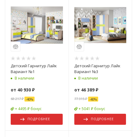
Детский Гарнитур Лайк
Детский Гарнитур Лайк
Вариант №1
Вариант №3
В наличии
В наличии
от
40 930 ₽
от
46 389 ₽
68 217 ₽
77 315 ₽
-
40
%
-
40
%
+ 4495 ₽ бонус
+ 5041 ₽ бонус
ПОДРОБНЕЕ
ПОДРОБНЕЕ