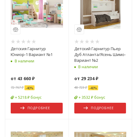
Детския Гарнитур
Детский Гарнитур Пьер
Юниор-1 Вариант №1
Дуб Атланта/Ясень Шимо-
Вариант №2
В наличии
В наличии
от
43 660 ₽
от
29 234 ₽
72 767 ₽
48 723 ₽
-
40
%
-
40
%
+ 5218 ₽ бонус
+ 3532 ₽ бонус
ПОДРОБНЕЕ
ПОДРОБНЕЕ