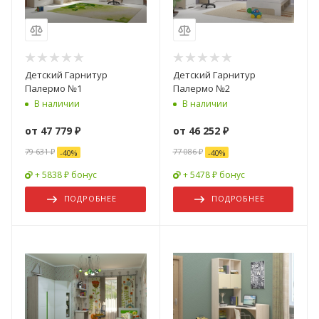
Детский Гарнитур
Детский Гарнитур
Палермо №1
Палермо №2
В наличии
В наличии
от
47 779 ₽
от
46 252 ₽
79 631 ₽
77 086 ₽
-
40
%
-
40
%
+ 5838 ₽ бонус
+ 5478 ₽ бонус
ПОДРОБНЕЕ
ПОДРОБНЕЕ