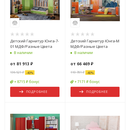
Детский Гарнитур Юнга-7-
Детский Гарнитур Юнга-М
01 МДФ/Разные Цвета
МДФ/Разные Цвета
В наличии
В наличии
от
81 913 ₽
от
66 469 ₽
136 521 ₽
110 781 ₽
-
40
%
-
40
%
+ 8715 ₽ бонус
+ 7171 ₽ бонус
ПОДРОБНЕЕ
ПОДРОБНЕЕ