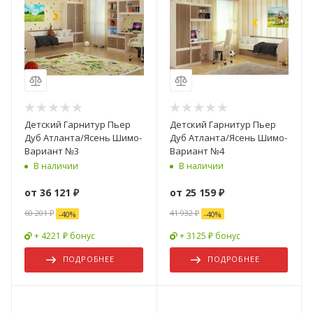
Детский Гарнитур Пьер
Детский Гарнитур Пьер
Дуб Атланта/Ясень Шимо-
Дуб Атланта/Ясень Шимо-
Вариант №3
Вариант №4
В наличии
В наличии
от
36 121 ₽
от
25 159 ₽
60 201 ₽
41 932 ₽
-
40
%
-
40
%
+ 4221 ₽ бонус
+ 3125 ₽ бонус
ПОДРОБНЕЕ
ПОДРОБНЕЕ