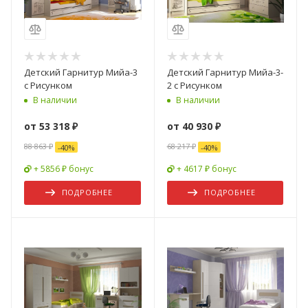
Детский Гарнитур Мийа-3
Детский Гарнитур Мийа-3-
с Рисунком
2 с Рисунком
В наличии
В наличии
от
53 318 ₽
от
40 930 ₽
88 863 ₽
68 217 ₽
-
40
%
-
40
%
+ 5856 ₽ бонус
+ 4617 ₽ бонус
ПОДРОБНЕЕ
ПОДРОБНЕЕ