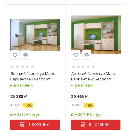
Детский Гарнитур Марс
Детский Гарнитур Марс
Вариант №1 Белфорт
Вариант №2 Белфорт
В наличии
В наличии
25 888
₽
20 465
₽
43 147
₽
34 108
₽
-
40
%
-
40
%
+ 2589 ₽ бонус
+ 2047 ₽ бонус
В КОРЗИНУ
В КОРЗИНУ