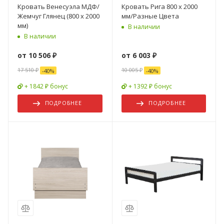
Кровать Венесуэла МДФ/
Кровать Рига 800 х 2000
Жемчуг Глянец (800 х 2000
мм/Разные Цвета
мм)
В наличии
В наличии
от
10 506 ₽
от
6 003 ₽
17 510 ₽
10 005 ₽
-
40
%
-
40
%
+ 1842 ₽ бонус
+ 1392 ₽ бонус
ПОДРОБНЕЕ
ПОДРОБНЕЕ