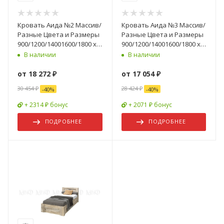
Кровать Аида №2 Массив/
Кровать Аида №3 Массив/
Разные Цвета и Размеры
Разные Цвета и Размеры
900/1200/14001600/1800 х
900/1200/14001600/1800 х
2000 мм
2000 мм
В наличии
В наличии
от
18 272 ₽
от
17 054 ₽
30 454 ₽
28 424 ₽
-
40
%
-
40
%
+ 2314 ₽ бонус
+ 2071 ₽ бонус
ПОДРОБНЕЕ
ПОДРОБНЕЕ