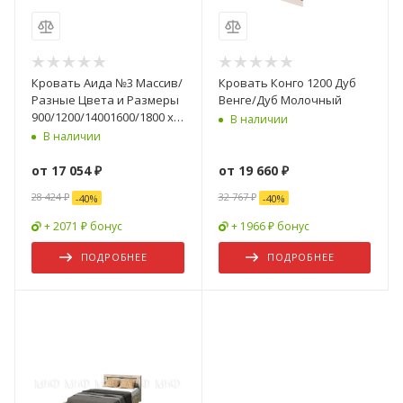
Кровать Аида №3 Массив/
Кровать Конго 1200 Дуб
Разные Цвета и Размеры
Венге/Дуб Молочный
900/1200/14001600/1800 х
В наличии
2000 мм
В наличии
от
17 054 ₽
от
19 660 ₽
28 424 ₽
32 767 ₽
-
40
%
-
40
%
+ 2071 ₽ бонус
+ 1966 ₽ бонус
ПОДРОБНЕЕ
ПОДРОБНЕЕ