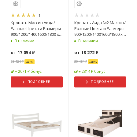
1
Кровать Массив Аида/
Кровать Аида №2 Массив/
Разные Цвета и Размеры
Разные Цвета и Размеры
900/1200/14001600/1800 х
900/1200/14001600/1800 х
2000 мм
2000 мм
В наличии
В наличии
от
17 054 ₽
от
18 272 ₽
28 424 ₽
30 454 ₽
-
40
%
-
40
%
+ 2071 ₽ бонус
+ 2314 ₽ бонус
ПОДРОБНЕЕ
ПОДРОБНЕЕ