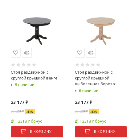
Стол раздвижной с
Стол раздвижной с
круглой крышкой венге
круглой крышкой
выбеленная береза
В наличии
В наличии
23 177
₽
23 177
₽
38 628
₽
38 628
₽
-
40
%
-
40
%
+ 2318 ₽ бонус
+ 2318 ₽ бонус
В КОРЗИНУ
В КОРЗИНУ