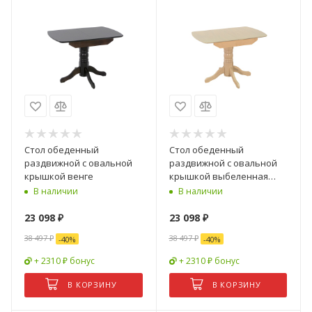
Стол обеденный
Стол обеденный
раздвижной с овальной
раздвижной с овальной
крышкой венге
крышкой выбеленная
береза
В наличии
В наличии
23 098
₽
23 098
₽
38 497
₽
38 497
₽
-
40
%
-
40
%
+ 2310 ₽ бонус
+ 2310 ₽ бонус
В КОРЗИНУ
В КОРЗИНУ