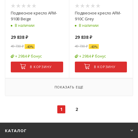
Подвесное кресло AFM-
Подвесное кресло AFM-
910B Beige
910C Grey
В наличии
В наличии
29 838
₽
29 838
₽
49 730
₽
49 730
₽
-
40
%
-
40
%
+ 2984 ₽ бонус
+ 2984 ₽ бонус
В КОРЗИНУ
В КОРЗИНУ
ПОКАЗАТЬ ЕЩЕ
1
2
КАТАЛОГ