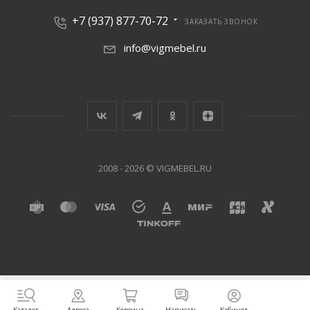
+7 (937) 877-70-72
ЗАКАЗАТЬ ЗВОНОК
info@vigmebel.ru
2008 - 2026 © VIGMEBEL.RU
Написать
Адреса
Корзина
Кабинет
Каталог