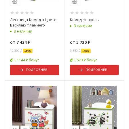
Лестница-Комод в Цвете
Комод Неаполь
Василек/Фламинго
В наличии
В наличии
от
7 434 ₽
от
5 730 ₽
12 390 ₽
9 550 ₽
-
40
%
-
40
%
+ 1144 ₽ бонус
+ 573 ₽ бонус
ПОДРОБНЕЕ
ПОДРОБНЕЕ