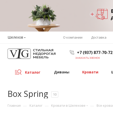
Шелехов
О компании
Доставка
+7 (937) 877-70-72
ЗАКАЗАТЬ ЗВОНОК
Диваны
Кровати
Каталог
Box Spring
10
—
—
—
Главная
Каталог
Кровати в Шелехове
Все крова