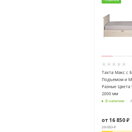
Тахта Макс с 
Подъемом и М
Разные Цвета 
2000 мм
А
В наличии
от
16 850 ₽
28 083 ₽