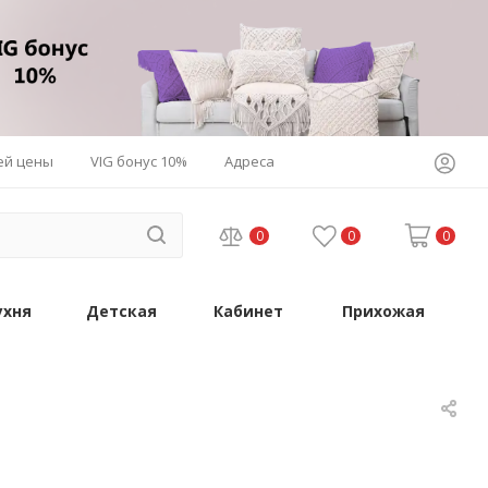
ей цены
VIG бонус 10%
Адреса
0
0
0
ухня
Детская
Кабинет
Прихожая