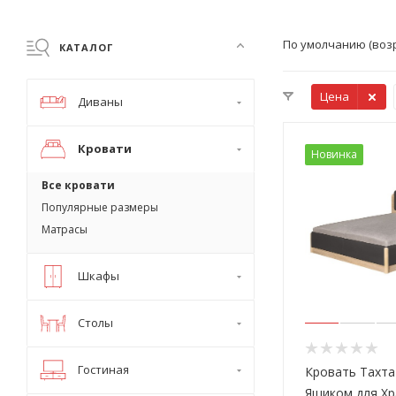
По умолчанию (воз
КАТАЛОГ
Цена
Диваны
Кровати
Новинка
Все кровати
Популярные размеры
Матрасы
Шкафы
Столы
Гостиная
Кровать Тахта
Ящиком для Хр