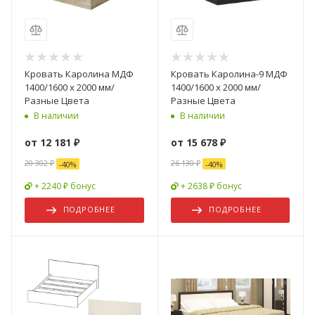
Кровать Каролина МДФ
Кровать Каролина-9 МДФ
1400/1600 х 2000 мм/
1400/1600 х 2000 мм/
Разные Цвета
Разные Цвета
В наличии
В наличии
от
12 181 ₽
от
15 678 ₽
20 302 ₽
26 130 ₽
-
40
%
-
40
%
+ 2240 ₽ бонус
+ 2638 ₽ бонус
ПОДРОБНЕЕ
ПОДРОБНЕЕ