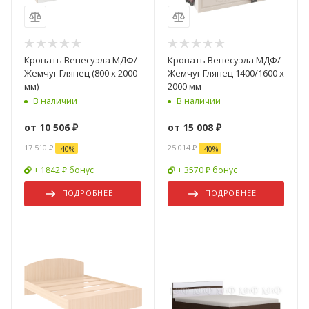
Кровать Венесуэла МДФ/
Кровать Венесуэла МДФ/
Жемчуг Глянец (800 х 2000
Жемчуг Глянец 1400/1600 х
мм)
2000 мм
В наличии
В наличии
от
10 506 ₽
от
15 008 ₽
17 510 ₽
25 014 ₽
-
40
%
-
40
%
+ 1842 ₽ бонус
+ 3570 ₽ бонус
ПОДРОБНЕЕ
ПОДРОБНЕЕ