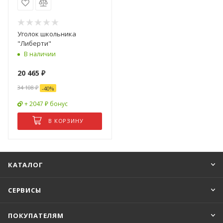
Уголок школьника
"Либерти"
В наличии
20 465
₽
34 108
₽
-
40
%
+ 2047 ₽ бонус
В КОРЗИНУ
КАТАЛОГ
СЕРВИСЫ
ПОКУПАТЕЛЯМ