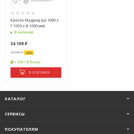
Кресло Мадрид (Ш-1000 х
Г-1050 х В-1000 мм)
В наличии
34 109
₽
56 848
₽
-
40
%
+ 3411 ₽ бонус
В КОРЗИНУ
КАТАЛОГ
СЕРВИСЫ
ПОКУПАТЕЛЯМ