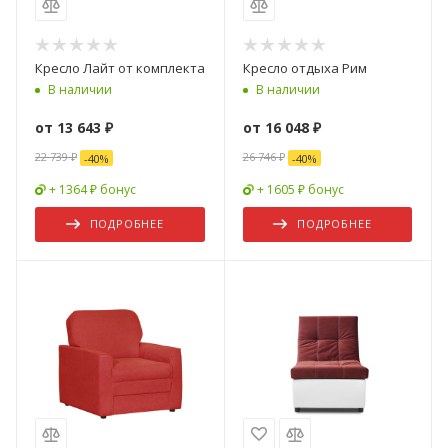
Кресло Лайт от комплекта
Кресло отдыха Рим
В наличии
В наличии
от
13 643 ₽
от
16 048 ₽
22 739 ₽
26 746 ₽
-
40
%
-
40
%
+ 1364 ₽ бонус
+ 1605 ₽ бонус
ПОДРОБНЕЕ
ПОДРОБНЕЕ