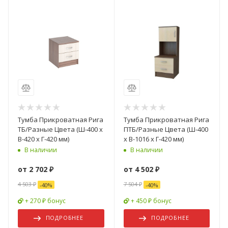
Тумба Прикроватная Рига
Тумба Прикроватная Рига
ТБ/Разные Цвета (Ш-400 х
ПТБ/Разные Цвета (Ш-400
В-420 х Г-420 мм)
х В-1016 х Г-420 мм)
В наличии
В наличии
от
2 702 ₽
от
4 502 ₽
4 503 ₽
7 504 ₽
-
40
%
-
40
%
+ 270 ₽ бонус
+ 450 ₽ бонус
ПОДРОБНЕЕ
ПОДРОБНЕЕ