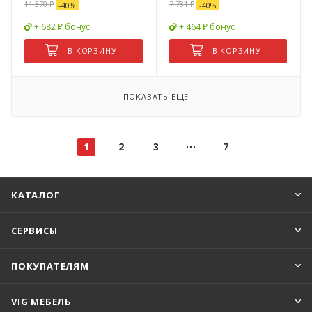
11 370
₽
7 731
₽
-
40
%
-
40
%
+ 682 ₽ бонус
+ 464 ₽ бонус
В КОРЗИНУ
В КОРЗИНУ
ПОКАЗАТЬ ЕЩЕ
1
2
3
7
КАТАЛОГ
СЕРВИСЫ
ПОКУПАТЕЛЯМ
VIG МЕБЕЛЬ