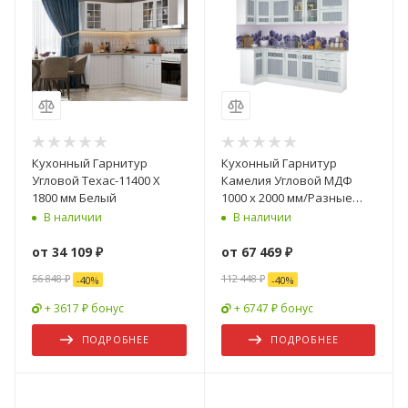
Кухонный Гарнитур
Кухонный Гарнитур
Угловой Техас-11400 Х
Камелия Угловой МДФ
1800 мм Белый
1000 х 2000 мм/Разные
Цвета
В наличии
В наличии
от
34 109 ₽
от
67 469 ₽
56 848 ₽
112 448 ₽
-
40
%
-
40
%
+ 3617 ₽ бонус
+ 6747 ₽ бонус
ПОДРОБНЕЕ
ПОДРОБНЕЕ