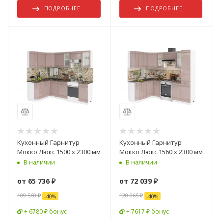
ПОДРОБНЕЕ
ПОДРОБНЕЕ
Кухонный Гарнитур
Кухонный Гарнитур
Мокко Люкс 1500 x 2300 мм
Мокко Люкс 1560 x 2300 мм
В наличии
В наличии
от
65 736 ₽
от
72 039 ₽
109 560 ₽
120 065 ₽
-
40
%
-
40
%
+ 6780 ₽ бонус
+ 7617 ₽ бонус