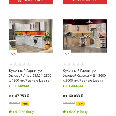
Кухонный Гарнитур
Кухонный Гарнитур
Угловой Лиза-2 МДФ 2800
Угловой Сказка МДФ 3600
x 1800 мм/Разные Цвета
x 2000 мм/Разные Цвета
В наличии
В наличии
от
47 753 ₽
от
60 033 ₽
79 589 ₽
100 055 ₽
-
40
%
-
40
%
+ 5139 ₽ бонус
+ 6209 ₽ бонус