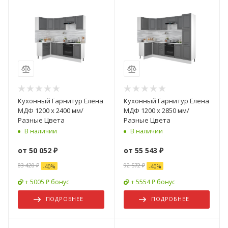
Кухонный Гарнитур Елена
Кухонный Гарнитур Елена
МДФ 1200 х 2400 мм/
МДФ 1200 х 2850 мм/
Разные Цвета
Разные Цвета
В наличии
В наличии
от
50 052 ₽
от
55 543 ₽
83 420 ₽
92 572 ₽
-
40
%
-
40
%
+ 5005 ₽ бонус
+ 5554 ₽ бонус
ПОДРОБНЕЕ
ПОДРОБНЕЕ