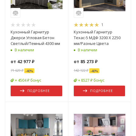
1
Кухонный Гарнитур
Кухонный Гарнитур
Джерси Угловая Бетон
Техас-5 МДФ 3200 Х 2250
Светлый/Темный 4300 мм
мм/Разные Цвета
В наличии
В наличии
от
42 977 ₽
от
85 273 ₽
71 629 ₽
142 122 ₽
-
40
%
-
40
%
+ 4504 ₽ бонус
+ 8527 ₽ бонус
ПОДРОБНЕЕ
ПОДРОБНЕЕ