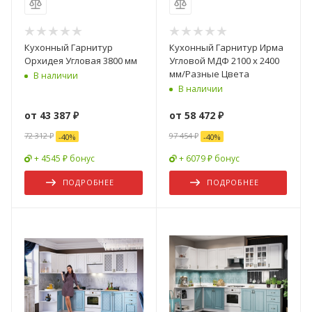
Кухонный Гарнитур
Кухонный Гарнитур Ирма
Орхидея Угловая 3800 мм
Угловой МДФ 2100 х 2400
мм/Разные Цвета
В наличии
В наличии
от
43 387 ₽
от
58 472 ₽
72 312 ₽
97 454 ₽
-
40
%
-
40
%
+ 4545 ₽ бонус
+ 6079 ₽ бонус
ПОДРОБНЕЕ
ПОДРОБНЕЕ