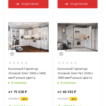
ПОДРОБНЕЕ
ПОДРОБНЕЕ
Кухонный Гарнитур
Кухонный Гарнитур
Угловой Элит 3000 х 3400
Угловой Элит №1 2500 х
мм/Разные Цвета
1800 мм/Разные Цвета
В наличии
В наличии
от
75 528 ₽
от
66 392 ₽
125 880 ₽
110 653 ₽
-
40
%
-
40
%