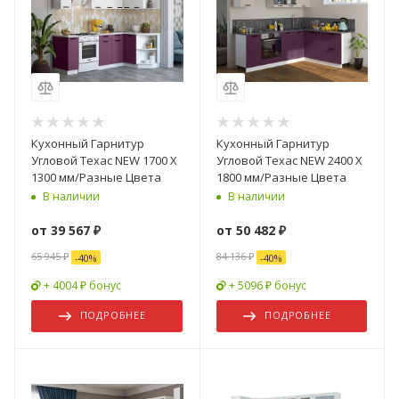
Кухонный Гарнитур
Кухонный Гарнитур
Угловой Техас NEW 1700 Х
Угловой Техас NEW 2400 Х
1300 мм/Разные Цвета
1800 мм/Разные Цвета
В наличии
В наличии
от
39 567 ₽
от
50 482 ₽
65 945 ₽
84 136 ₽
-
40
%
-
40
%
+ 4004 ₽ бонус
+ 5096 ₽ бонус
ПОДРОБНЕЕ
ПОДРОБНЕЕ