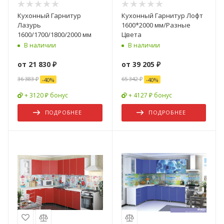
Кухонный Гарнитур
Кухонный Гарнитур Лофт
Лазурь
1600*2000 мм/Разные
1600/1700/1800/2000 мм
Цвета
В наличии
В наличии
от
21 830 ₽
от
39 205 ₽
36 383 ₽
65 342 ₽
-
40
%
-
40
%
+ 3120 ₽ бонус
+ 4127 ₽ бонус
ПОДРОБНЕЕ
ПОДРОБНЕЕ