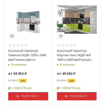
Кухонный Гарнитур
Кухонный Гарнитур
Памелла МДФ 1200 х 2400
Мартин Люкс МДФ №8
мм/Разные Цвета
1800 х 2400 мм/Разные
Цвета
В наличии
В наличии
от
50 052 ₽
от
49 582 ₽
83 420 ₽
82 636 ₽
-
40
%
-
40
%
+ 5005 ₽ бонус
+ 4958 ₽ бонус
ПОДРОБНЕЕ
ПОДРОБНЕЕ