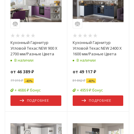
Кухонный Гарнитур
Кухонный Гарнитур
Угловой Техас NEW 900 Х
Угловой Техас NEW 2400 Х
2700 мм/Разные Цвета
1600 мм/Разные Цвета
В наличии
В наличии
от
46 389 ₽
от
49 117 ₽
77 315 ₽
81 862 ₽
-
40
%
-
40
%
+ 4686 ₽ бонус
+ 4959 ₽ бонус
ПОДРОБНЕЕ
ПОДРОБНЕЕ