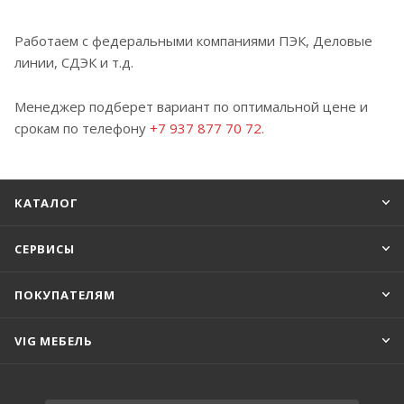
Работаем с федеральными компаниями ПЭК, Деловые
линии, СДЭК и т.д.
Менеджер подберет вариант по оптимальной цене и
срокам по телефону
+7 937 877 70 72.
КАТАЛОГ
СЕРВИСЫ
ПОКУПАТЕЛЯМ
VIG МЕБЕЛЬ