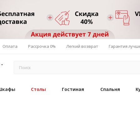
Оплата
Рассрочка 0%
Легкий возврат
Гарантия лучш
Шкафы
Столы
Гостиная
Спальня
К