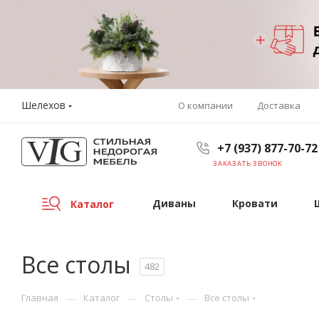
Шелехов
О компании
Доставка
+7 (937) 877-70-72
ЗАКАЗАТЬ ЗВОНОК
Диваны
Кровати
Каталог
Все столы
482
—
—
—
Главная
Каталог
Столы
Все столы