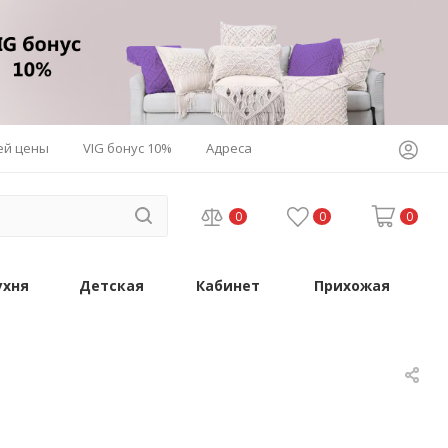
ей цены
VIG бонус 10%
Адреса
0
0
0
ухня
Детская
Кабинет
Прихожая