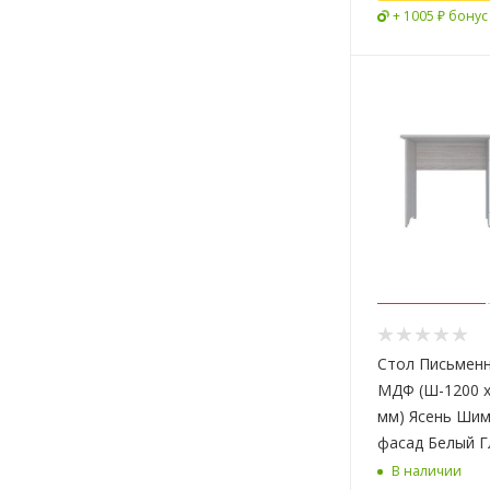
+ 1005 ₽ бонус
Стол Письменн
МДФ (Ш-1200 х
мм) Ясень Шим
фасад Белый Г
В наличии