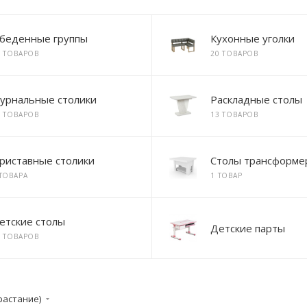
беденные группы
Кухонные уголки
7 ТОВАРОВ
20 ТОВАРОВ
урнальные столики
Раскладные столы
8 ТОВАРОВ
13 ТОВАРОВ
риставные столики
Столы трансформе
 ТОВАРА
1 ТОВАР
етские столы
Детские парты
7 ТОВАРОВ
растание)