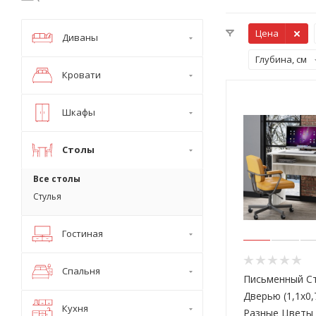
Цена
Диваны
Глубина, см
Кровати
Шкафы
Столы
Все столы
Стулья
Гостиная
Спальня
Письменный Ст
Дверью (1,1х0,
Кухня
Разные Цветы