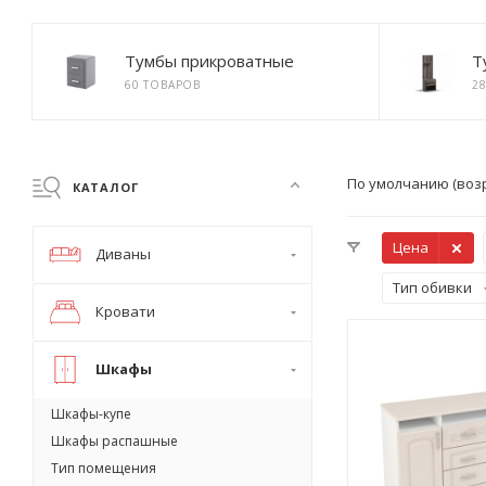
Тумбы прикроватные
Т
60 ТОВАРОВ
2
По умолчанию (воз
КАТАЛОГ
Цена
Диваны
Тип обивки
Кровати
Шкафы
Шкафы-купе
Шкафы распашные
Тип помещения