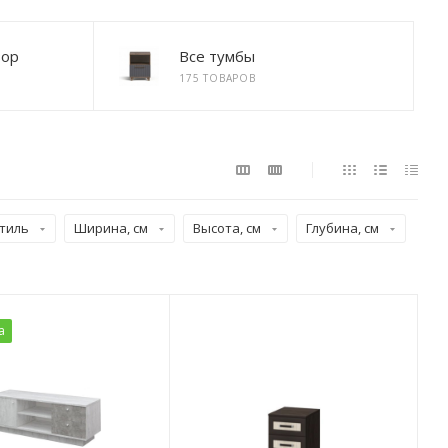
зор
Все тумбы
175 ТОВАРОВ
тиль
Ширина, см
Высота, см
Глубина, см
а