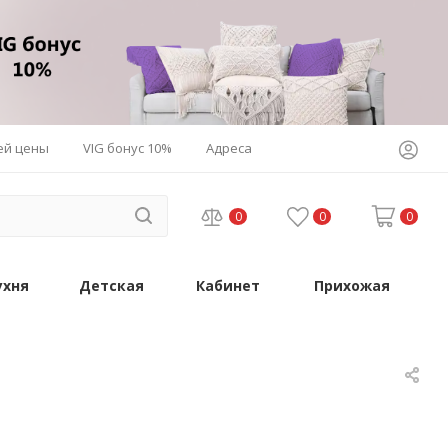
ей цены
VIG бонус 10%
Адреса
0
0
0
ухня
Детская
Кабинет
Прихожая