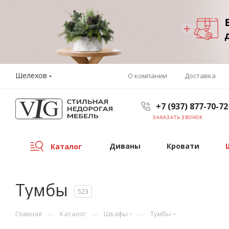
Шелехов
О компании
Доставка
+7 (937) 877-70-72
ЗАКАЗАТЬ ЗВОНОК
Диваны
Кровати
Каталог
Тумбы
523
—
—
—
Главная
Каталог
Шкафы
Тумбы