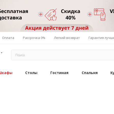
Оплата
Рассрочка 0%
Легкий возврат
Гарантия лучш
Шкафы
Столы
Гостиная
Спальня
К