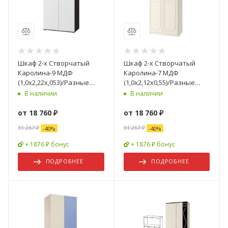
Шкаф 2-х Створчатый
Шкаф 2-х Створчатый
Каролина-9 МДФ
Каролина-7 МДФ
(1,0х2,22х,053)/Разные
(1,0х2,12х0,55)/Разные
Цвета
Цвета
В наличии
В наличии
от
18 760 ₽
от
18 760 ₽
31 267 ₽
31 267 ₽
-
40
%
-
40
%
+ 1876 ₽ бонус
+ 1876 ₽ бонус
ПОДРОБНЕЕ
ПОДРОБНЕЕ