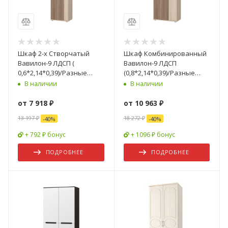
Шкаф 2-х Створчатый
Шкаф Комбинированный
Вавилон-9 ЛДСП (
Вавилон-9 ЛДСП
0,6*2,14*0,39)/Разные
(0,8*2,14*0,39)/Разные
Цвета
Цвета
В наличии
В наличии
от
7 918 ₽
от
10 963 ₽
13 197 ₽
18 272 ₽
-
40
%
-
40
%
+ 792 ₽ бонус
+ 1096 ₽ бонус
ПОДРОБНЕЕ
ПОДРОБНЕЕ