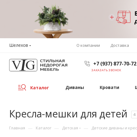
Шелехов
О компании
Доставка
+7 (937) 877-70-72
ЗАКАЗАТЬ ЗВОНОК
Диваны
Кровати
Каталог
Кресла-мешки для детей
4
—
—
—
Главная
Каталог
Детская
Детские диваны и кре