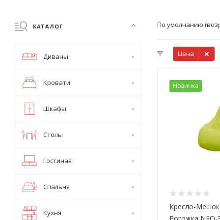
По умолчанию (воз
КАТАЛОГ
Цена
Диваны
Кровати
Новинка
Шкафы
Столы
Гостиная
Спальня
Кресло-Мешок
Кухня
Рогожка NEO-