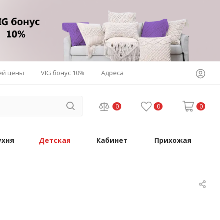
ей цены
VIG бонус 10%
Адреса
0
0
0
ухня
Детская
Кабинет
Прихожая