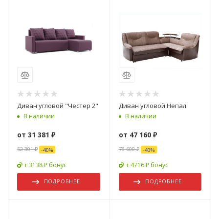
Диван угловой "Честер 2"
Диван угловой Непал
В наличии
В наличии
от
31 381 ₽
от
47 160 ₽
52 301 ₽
78 600 ₽
-
40
%
-
40
%
+ 3138 ₽ бонус
+ 4716 ₽ бонус
ПОДРОБНЕЕ
ПОДРОБНЕЕ