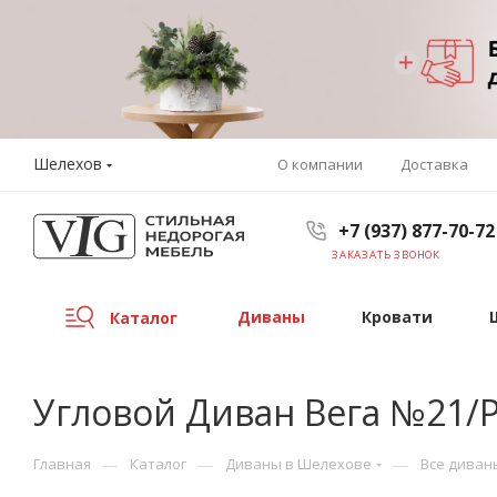
Шелехов
О компании
Доставка
+7 (937) 877-70-72
ЗАКАЗАТЬ ЗВОНОК
Диваны
Кровати
Каталог
Угловой Диван Вега №21/Р
—
—
—
Главная
Каталог
Диваны в Шелехове
Все диван