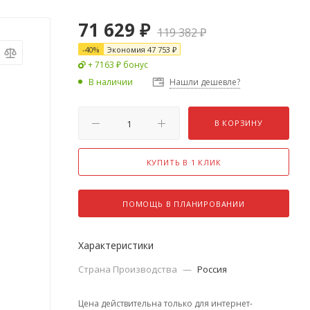
71 629
₽
119 382
₽
-
40
%
Экономия
47 753
₽
+ 7163 ₽ бонус
В наличии
Нашли дешевле?
В КОРЗИНУ
КУПИТЬ В 1 КЛИК
ПОМОЩЬ В ПЛАНИРОВАНИИ
Характеристики
Страна Производства
—
Россия
Цена действительна только для интернет-