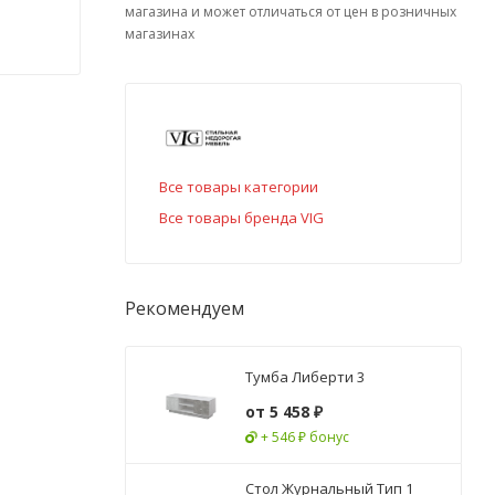
магазина и может отличаться от цен в розничных
магазинах
Все товары категории
Все товары бренда VIG
Рекомендуем
Тумба Либерти 3
от
5 458 ₽
+ 546 ₽ бонус
Стол Журнальный Тип 1