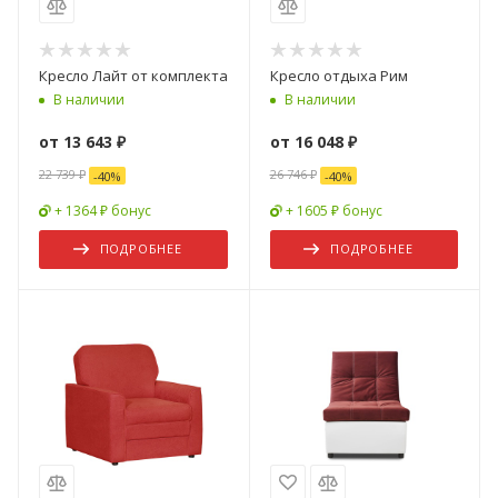
Кресло Лайт от комплекта
Кресло отдыха Рим
В наличии
В наличии
от
13 643 ₽
от
16 048 ₽
22 739 ₽
26 746 ₽
-
40
%
-
40
%
+ 1364 ₽ бонус
+ 1605 ₽ бонус
ПОДРОБНЕЕ
ПОДРОБНЕЕ