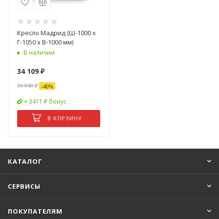
Кресло Мадрид (Ш-1000 х
Г-1050 х В-1000 мм)
В наличии
34 109
₽
56 848
₽
-
40
%
+ 3411 ₽ бонус
В КОРЗИНУ
КАТАЛОГ
СЕРВИСЫ
ПОКУПАТЕЛЯМ