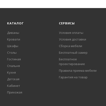
КАТАЛОГ
СЕРВИСЫ
Диваны
Условия оплаты
Кровати
Условия доставки
Шкафы
Сборка мебели
Столы
Бесплатный замер
Гостиная
Бесплатное
проектирование
Спальня
Правила приема мебели
Кухня
Гарантия на товар
Детская
Кабинет
Прихожая