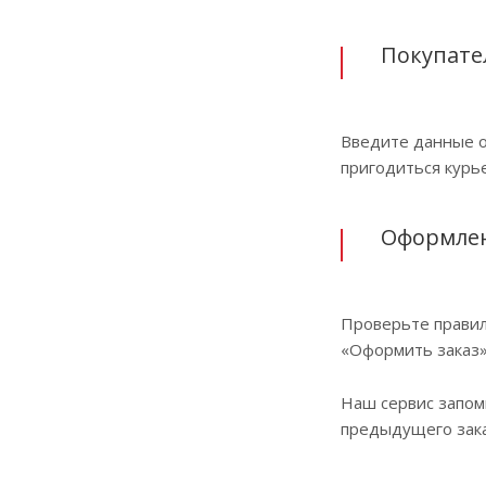
Покупате
Введите данные о
пригодиться курье
Оформлен
Проверьте правил
«Оформить заказ»
Наш сервис запом
предыдущего зака