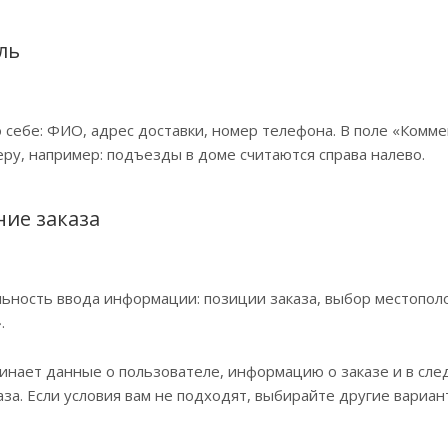
ль
 себе: ФИО, адрес доставки, номер телефона. В поле «Комме
ру, например: подъезды в доме считаются справа налево.
ие заказа
ьность ввода информации: позиции заказа, выбор местополо
.
инает данные о пользователе, информацию о заказе и в сл
за. Если условия вам не подходят, выбирайте другие вариан