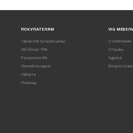
ПОКУПАТЕЛЯМ
VIG МЕБЕЛ
Гарантия лучшей цены
О компании
VIG бонус 10%
Отзывы
Рассрочка 0%
Адреса
Легкий возврат
Вопрос-отве
Оферта
Помощь