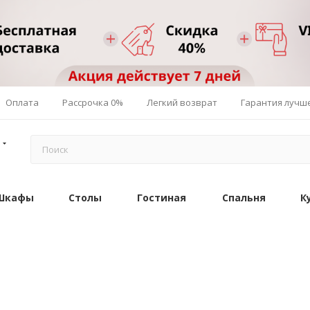
Оплата
Рассрочка 0%
Легкий возврат
Гарантия лучш
Шкафы
Столы
Гостиная
Спальня
К