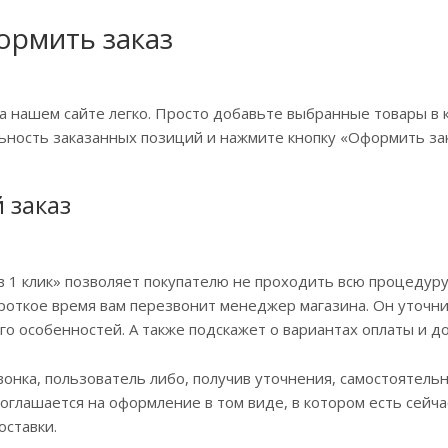
ормить заказ
а нашем сайте легко. Просто добавьте выбранные товары в к
ьность заказанных позиций и нажмите кнопку «Оформить зак
 заказ
в 1 клик» позволяет покупателю не проходить всю процедур
роткое время вам перезвонит менеджер магазина. Он уточнит
его особенностей. А также подскажет о вариантах оплаты и до
вонка, пользователь либо, получив уточнения, самостоятель
соглашается на оформление в том виде, в котором есть сейч
оставки.