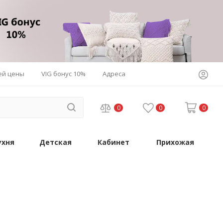
ей цены
VIG бонус 10%
Адреса
0
0
0
ухня
Детская
Кабинет
Прихожая