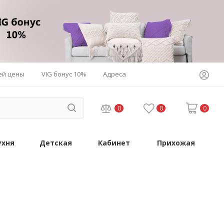
ей цены
VIG бонус 10%
Адреса
0
0
0
ухня
Детская
Кабинет
Прихожая