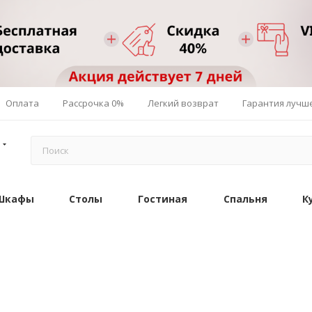
Оплата
Рассрочка 0%
Легкий возврат
Гарантия лучш
Шкафы
Столы
Гостиная
Спальня
К