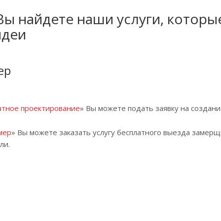
Вы найдете наши услуги, которы
идеи
ер
атное проектирование
» Вы можете подать заявку на создани
мер
» Вы можете заказать услугу бесплатного выезда замерщ
ли.