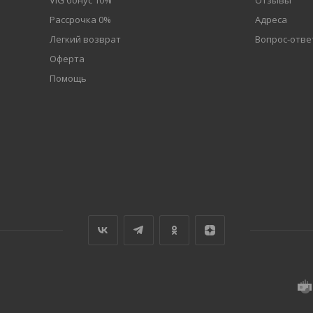
VIG бонус 10%
Отзывы
Рассрочка 0%
Адреса
Легкий возврат
Вопрос-отве
Оферта
Помощь