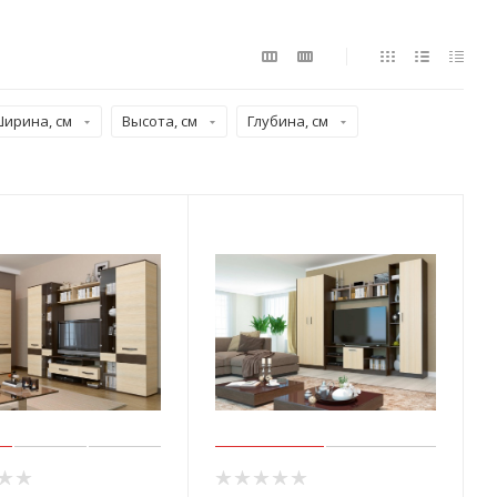
ирина, см
Высота, см
Глубина, см