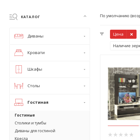
По умолчанию (воз
КАТАЛОГ
Цена
Диваны
Наличие зер
Кровати
Шкафы
Столы
Гостиная
Гостиные
Столики и тумбы
Диваны для гостиной
Кресла