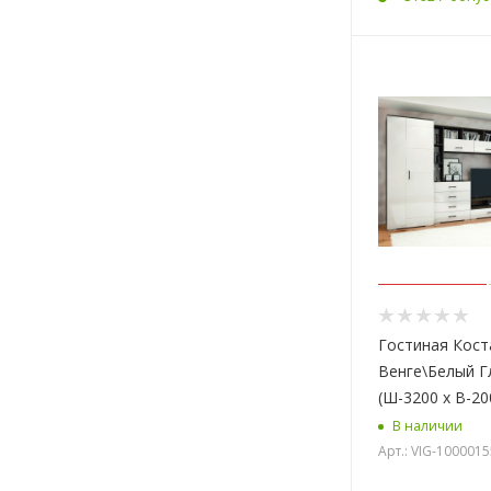
Гостиная Кост
Венге\Белый 
(Ш-3200 х В-20
В наличии
Арт.: VIG-100001