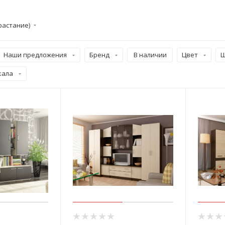
растание)
Наши предложения
Бренд
В наличии
Цвет
Ш
кала