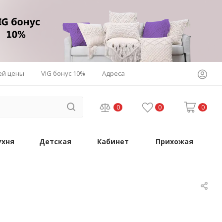
ей цены
VIG бонус 10%
Адреса
0
0
0
ухня
Детская
Кабинет
Прихожая