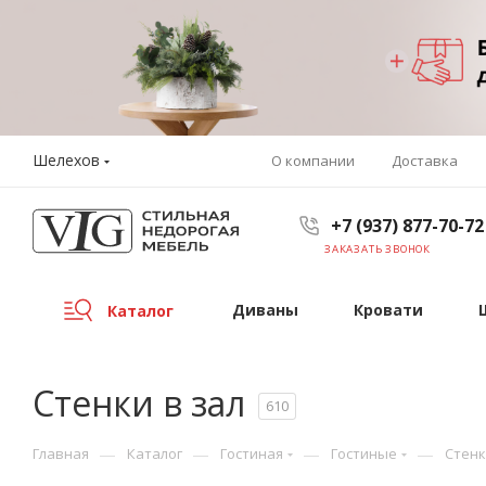
Шелехов
О компании
Доставка
+7 (937) 877-70-72
ЗАКАЗАТЬ ЗВОНОК
Диваны
Кровати
Каталог
Стенки в зал
610
—
—
—
—
Главная
Каталог
Гостиная
Гостиные
Стенк