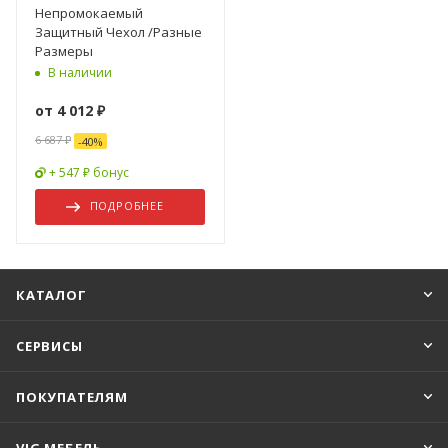
Непромокаемый
Защитный Чехол /Разные
Размеры
В наличии
от
4 012 ₽
6 687 ₽
-
40
%
+ 547 ₽ бонус
ПОДРОБНЕЕ
КАТАЛОГ
СЕРВИСЫ
ПОКУПАТЕЛЯМ