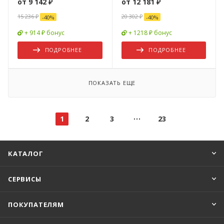
от
9 142 ₽
от
12 181 ₽
15 236 ₽
20 302 ₽
-
40
%
-
40
%
+ 914 ₽ бонус
+ 1218 ₽ бонус
ПОДРОБНЕЕ
ПОДРОБНЕЕ
ПОКАЗАТЬ ЕЩЕ
1
2
3
23
КАТАЛОГ
СЕРВИСЫ
ПОКУПАТЕЛЯМ