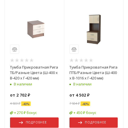
Тумба Прикроватная Рига
Тумба Прикроватная Рига
ТБ/Разные Цвета (Ш-400 х
ПТБ/Разные Цвета (Ш-400
В-420 х Г-420 мм)
х В-1016 х Г-420 мм)
В наличии
В наличии
от
2 702 ₽
от
4 502 ₽
4 503 ₽
7 504 ₽
-
40
%
-
40
%
+ 270 ₽ бонус
+ 450 ₽ бонус
ПОДРОБНЕЕ
ПОДРОБНЕЕ