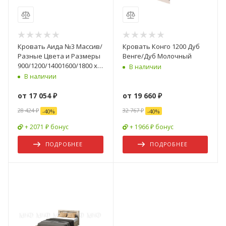
Кровать Аида №3 Массив/
Кровать Конго 1200 Дуб
Разные Цвета и Размеры
Венге/Дуб Молочный
900/1200/14001600/1800 х
В наличии
2000 мм
В наличии
от
17 054 ₽
от
19 660 ₽
28 424 ₽
32 767 ₽
-
40
%
-
40
%
+ 2071 ₽ бонус
+ 1966 ₽ бонус
ПОДРОБНЕЕ
ПОДРОБНЕЕ