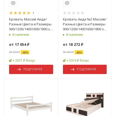
1
Кровать Массив Аида/
Кровать Аида №2 Массив/
Разные Цвета и Размеры
Разные Цвета и Размеры
900/1200/14001600/1800 х
900/1200/14001600/1800 х
2000 мм
2000 мм
В наличии
В наличии
от
17 054 ₽
от
18 272 ₽
28 424 ₽
30 454 ₽
-
40
%
-
40
%
+ 2071 ₽ бонус
+ 2314 ₽ бонус
ПОДРОБНЕЕ
ПОДРОБНЕЕ