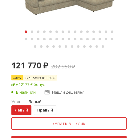
121 770
₽
202 950
₽
-
40
%
Экономия
81 180
₽
+ 12177 ₽ бонус
В наличии
Нашли дешевле?
Угол
—
Левый
Левый
Правый
КУПИТЬ В 1 КЛИК