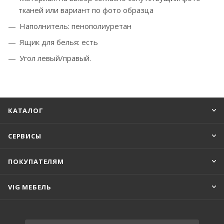
тканей или вариант по фото образца
Наполнитель: пенополиуретан
Ящик для белья: есть
Угол левый/правый
.
КАТАЛОГ
СЕРВИСЫ
ПОКУПАТЕЛЯМ
VIG МЕБЕЛЬ