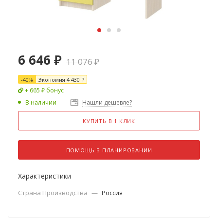
6 646
₽
11 076
₽
-
40
%
Экономия
4 430
₽
+ 665 ₽ бонус
В наличии
Нашли дешевле?
КУПИТЬ В 1 КЛИК
ПОМОЩЬ В ПЛАНИРОВАНИИ
Характеристики
Страна Производства
—
Россия