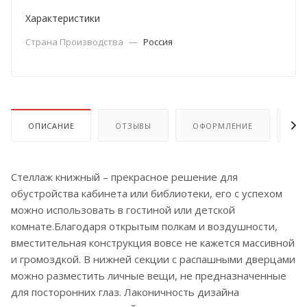
Характеристики
Страна Производства
—
Россия
ОПИСАНИЕ
ОТЗЫВЫ
ОФОРМЛЕНИЕ
ОП
Стеллаж книжный – прекрасное решение для
обустройства кабинета или библиотеки, его с успехом
можно использовать в гостиной или детской
комнате.Благодаря открытым полкам и воздушности,
вместительная конструкция вовсе не кажется массивной
и громоздкой. В нижней секции с распашными дверцами
можно разместить личные вещи, не предназначенные
для посторонних глаз. Лаконичность дизайна