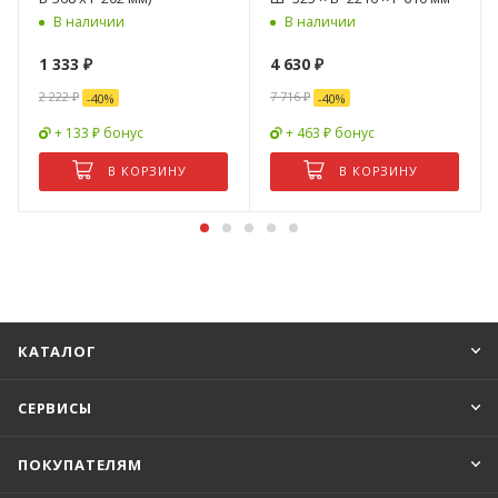
В наличии
В наличии
1 333
₽
4 630
₽
2 222
₽
7 716
₽
-
40
%
-
40
%
+ 133 ₽ бонус
+ 463 ₽ бонус
В КОРЗИНУ
В КОРЗИНУ
КАТАЛОГ
СЕРВИСЫ
ПОКУПАТЕЛЯМ