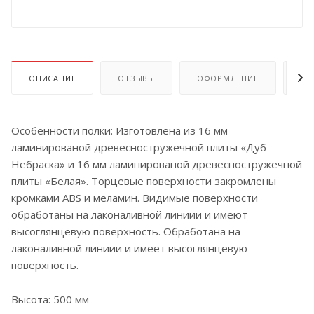
ОПИСАНИЕ
ОТЗЫВЫ
ОФОРМЛЕНИЕ
ОП
Особенности полки: Изготовлена из 16 мм
ламинированой древесностружечной плиты «Дуб
Небраска» и 16 мм ламинированой древесностружечной
плиты «Белая». Торцевые поверхности закромлены
кромками ABS и меламин. Видимые поверхности
обработаны на лаконаливной линиии и имеют
высоглянцевую поверхность. Обработана на
лаконаливной линиии и имеет высоглянцевую
поверхность.
Высота: 500 мм