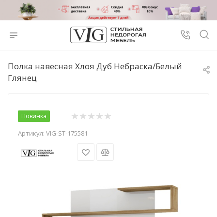
Полка навесная Хлоя Дуб Небраска/Белый
Глянец
Новинка
Артикул:
VIG-ST-175581