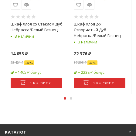
Шкаф Хлоя со Стеклом Дуб
Шкаф Хлоя 2-х
Небраска/Белый Глянец
Створчатый Дуб
Небраска/Белый Глянец
В наличии
В наличии
14 053
₽
22 376
₽
23 421
₽
37 293
₽
-
40
%
-
40
%
+ 1405 ₽ бонус
+ 2238 ₽ бонус
В КОРЗИНУ
В КОРЗИНУ
КАТАЛОГ