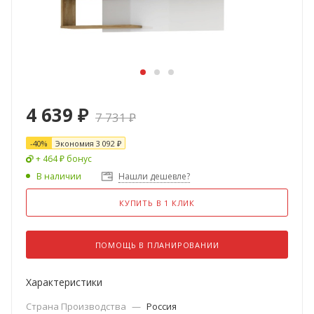
4 639
₽
7 731
₽
-
40
%
Экономия
3 092
₽
+ 464 ₽ бонус
В наличии
Нашли дешевле?
КУПИТЬ В 1 КЛИК
ПОМОЩЬ В ПЛАНИРОВАНИИ
Характеристики
Страна Производства
—
Россия