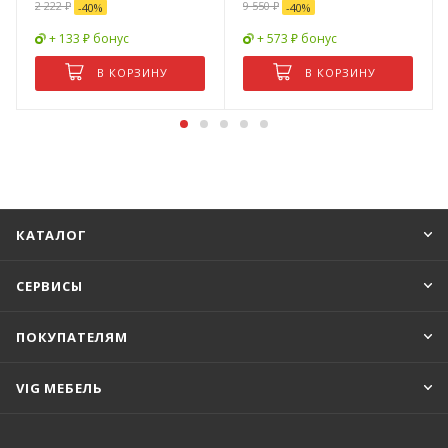
2 222
₽
9 550
₽
-
40
%
-
40
%
+ 133 ₽ бонус
+ 573 ₽ бонус
В КОРЗИНУ
В КОРЗИНУ
КАТАЛОГ
СЕРВИСЫ
ПОКУПАТЕЛЯМ
VIG МЕБЕЛЬ