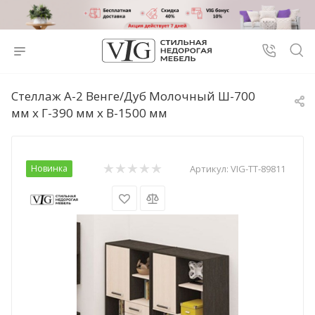
Стеллаж А-2 Венге/Дуб Молочный Ш-700
мм x Г-390 мм х В-1500 мм
Новинка
Артикул:
VIG-TT-89811