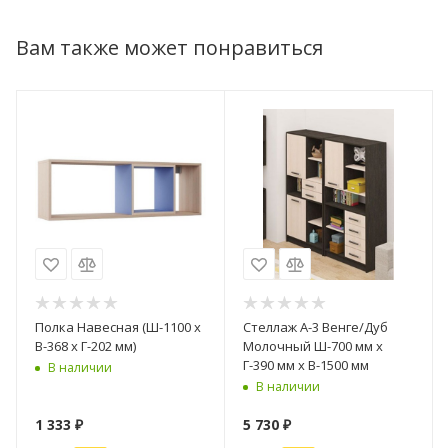
Вам также может понравиться
Полка Навесная (Ш-1100 х
Стеллаж А-3 Венге/Дуб
В-368 х Г-202 мм)
Молочный Ш-700 мм x
Г-390 мм х В-1500 мм
В наличии
В наличии
1 333
₽
5 730
₽