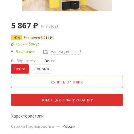
5 867
₽
9 778
₽
-
40
%
Экономия
3 911
₽
+ 587 ₽ бонус
В наличии
Нашли дешевле?
Выбор Цвета
—
Венге
Венге
Сонома
КУПИТЬ В 1 КЛИК
ПОМОЩЬ В ПЛАНИРОВАНИИ
Характеристики
Страна Производства
—
Россия