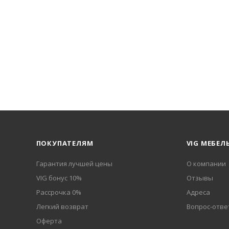
ПОКУПАТЕЛЯМ
VIG МЕБЕЛ
Гарантия лучшей цены
О компании
VIG бонус 10%
Отзывы
Рассрочка 0%
Адреса
Легкий возврат
Вопрос-отве
Оферта