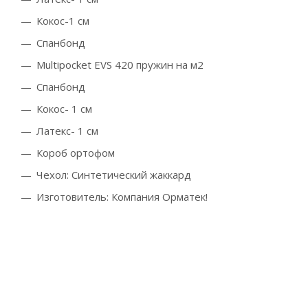
Кокос-1 см
Спанбонд
Multipocket EVS 420 пружин на м2
Спанбонд
Кокос- 1 см
Латекс- 1 см
Короб ортофом
Чехол: Синтетический жаккард
Изготовитель: Компания Орматек!