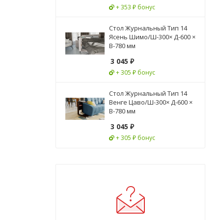
+ 353 ₽ бонус
Стол Журнальный Тип 14
Ясень Шимо/Ш-300× Д-600 ×
В-780 мм
3 045
₽
+ 305 ₽ бонус
Стол Журнальный Тип 14
Венге Цаво/Ш-300× Д-600 ×
В-780 мм
3 045
₽
+ 305 ₽ бонус