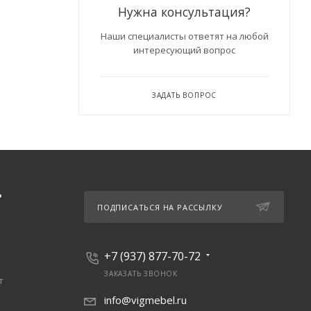
Нужна консультация?
Наши специалисты ответят на любой
интересующий вопрос
ЗАДАТЬ ВОПРОС
Ь
ПОДПИСАТЬСЯ НА РАССЫЛКУ
+7 (937) 877-70-72
ЗАКАЗАТЬ ЗВОНОК
т
info@vigmebel.ru