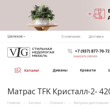
Шелехов
О компании
Доставка
+7 (937) 877-70-72
ЗАКАЗАТЬ ЗВОНОК
Диваны
Кровати
Каталог
Матрас TFK Кристалл-2- 4
—
—
—
Главная
Каталог
Спальня
Матрасы для спальни