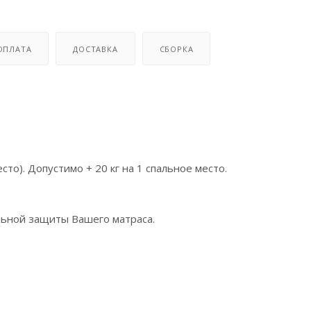
ОПЛАТА
ДОСТАВКА
СБОРКА
то). Допустимо + 20 кг на 1 спальное место.
льной защиты Вашего матраса.