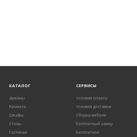
КАТАЛОГ
СЕРВИСЫ
Диваны
Условия оплаты
Кровати
Условия доставки
Шкафы
Сборка мебели
Столы
Бесплатный замер
Гостиная
Бесплатное