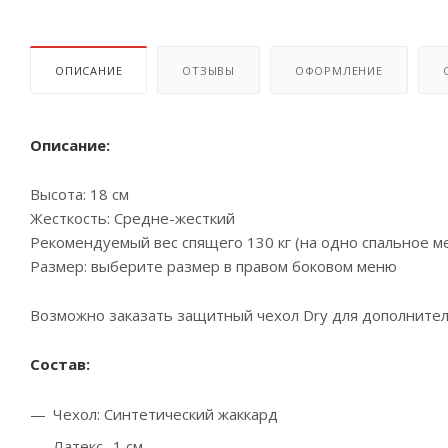
ОПИСАНИЕ
ОТЗЫВЫ
ОФОРМЛЕНИЕ
Описание:
Высота: 18 см
Жесткость: Средне-жесткий
Рекомендуемый вес спящего 130 кг (на одно спальное мес
Размер: выберите размер в правом боковом меню
Возможно заказать защитный чехол Dry для дополните
Состав:
Чехол: Синтетический жаккард
Латекс- 1 см