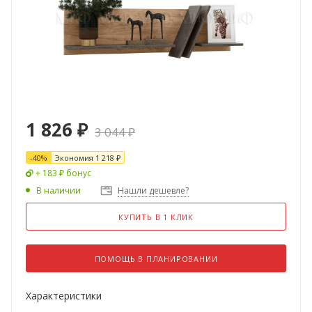
1 826
₽
3 044
₽
-
40
%
Экономия
1 218
₽
+ 183 ₽ бонус
В наличии
Нашли дешевле?
КУПИТЬ В 1 КЛИК
ПОМОЩЬ В ПЛАНИРОВАНИИ
Характеристики