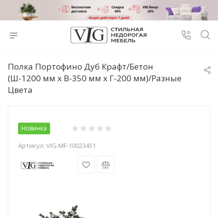
Полка Портофино Дуб Крафт/Бетон
(Ш-1200 мм x В-350 мм x Г-200 мм)/Разные
Цвета
Новинка
Артикул:
VIG-MF-10023451