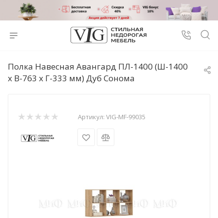
Полка Навесная Авангард ПЛ-1400 (Ш-1400
x В-763 x Г-333 мм) Дуб Сонома
Артикул:
VIG-MF-99035