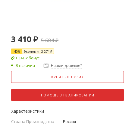
3 410
₽
5 684
₽
-
40
%
Экономия
2 274
₽
+ 341 ₽ бонус
В наличии
Нашли дешевле?
КУПИТЬ В 1 КЛИК
ПОМОЩЬ В ПЛАНИРОВАНИИ
Характеристики
Страна Производства
—
Россия