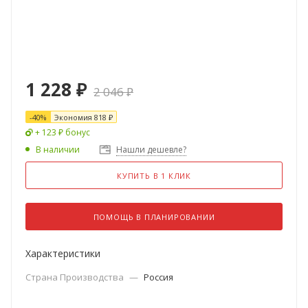
1 228
₽
2 046
₽
-
40
%
Экономия
818
₽
+ 123 ₽ бонус
В наличии
Нашли дешевле?
КУПИТЬ В 1 КЛИК
ПОМОЩЬ В ПЛАНИРОВАНИИ
Характеристики
Страна Производства
—
Россия