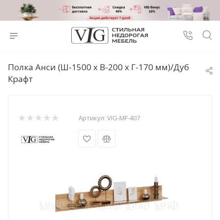
Полка Анси (Ш-1500 x В-200 x Г-170 мм)/Дуб
Крафт
Артикул:
VIG-MF-407