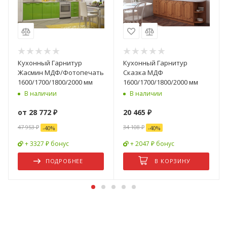
Кухонный Гарнитур
Кухонный Гарнитур
Жасмин МДФ/Фотопечать
Сказка МДФ
1600/1700/1800/2000 мм
1600/1700/1800/2000 мм
В наличии
В наличии
от
28 772 ₽
20 465
₽
47 953 ₽
34 108
₽
-
40
%
-
40
%
+ 3327 ₽ бонус
+ 2047 ₽ бонус
ПОДРОБНЕЕ
В КОРЗИНУ