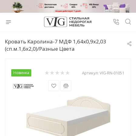
Кровать Каролина-7 МДФ 1,64х0,9х2,03
(сп.м.1,6х2,0)/Разные Цвета
Новинка
Артикул:
VIG-RN-01051